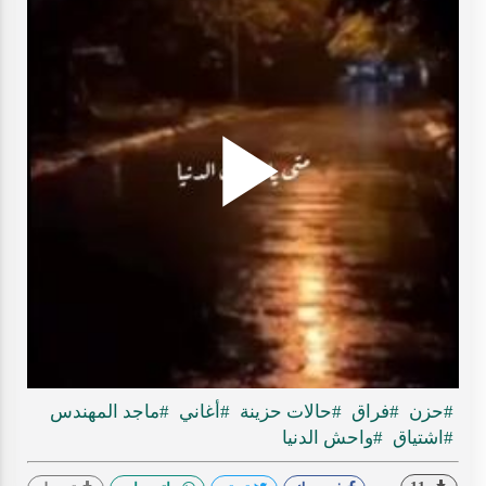
Play
ideo
#حزن
#فراق
#حالات حزينة
#أغاني
#ماجد المهندس
#اشتياق
#واحش الدنيا