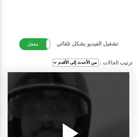
تشغيل الفيديو بشكل تلقائي
غير مفعل
مفعل
ترتيب الحالات :