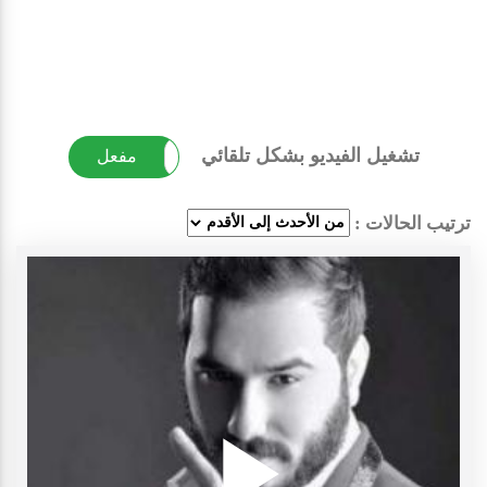
تشغيل الفيديو بشكل تلقائي
غير مفعل
مفعل
ترتيب الحالات :