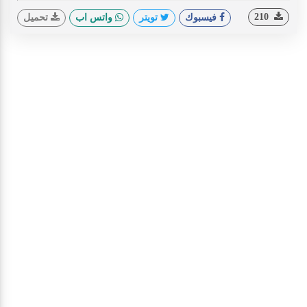
ideo
210
فيسبوك
تويتر
واتس اب
تحميل