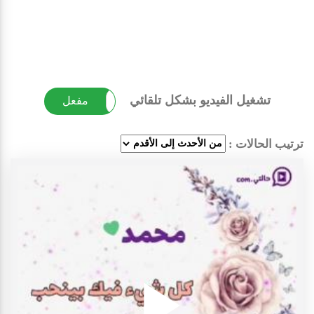
تشغيل الفيديو بشكل تلقائي
غير مفعل
مفعل
ترتيب الحالات :