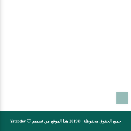
T
جميع الحقوق محفوظة | ©2019 هذا الموقع من تصميم
Yatcodev