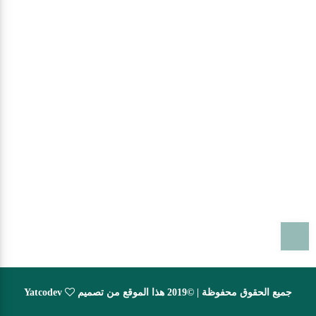
T
جميع الحقوق محفوظة | ©2019 هذا الموقع من تصميم
Yatcodev