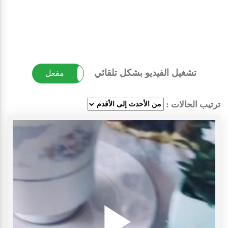
تشغيل الفيديو بشكل تلقائي
غير مفعل
مفعل
ترتيب الحالات :