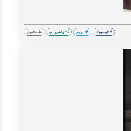
V
فيسبوك
تويتر
واتس اب
تحميل