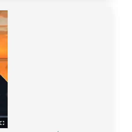
ullscreen