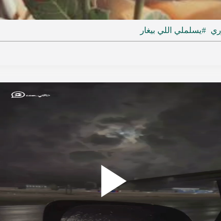
ideo
ري
#يسلملي اللي بيغار
Play