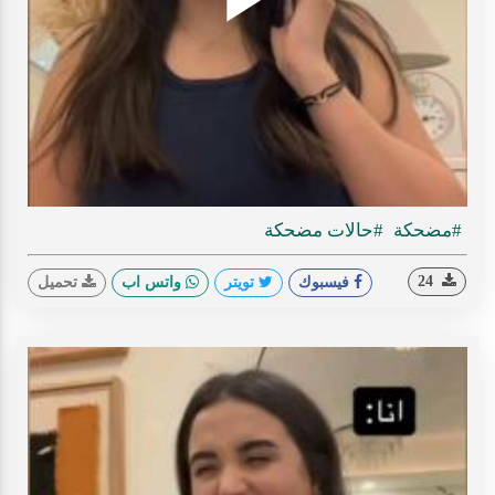
Play
ideo
#مضحكة
#حالات مضحكة
24
فيسبوك
تويتر
واتس اب
تحميل