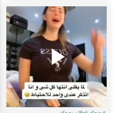
Play
ideo
#مضحكة
#حالات مضحكة