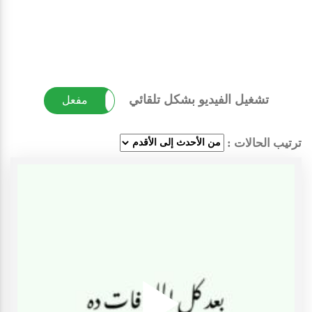
تشغيل الفيديو بشكل تلقائي
غير مفعل
مفعل
ترتيب الحالات :