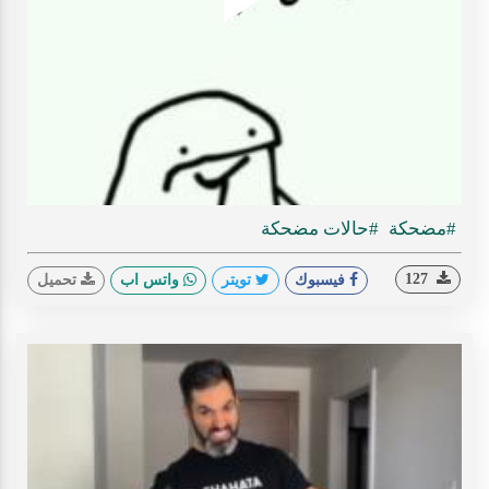
Play
ideo
#مضحكة
#حالات مضحكة
127
فيسبوك
تويتر
واتس اب
تحميل