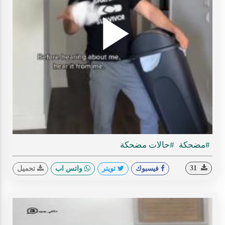
Play
ideo
#مضحكة
#حالات مضحكة
31
فيسبوك
تويتر
واتس اب
تحميل