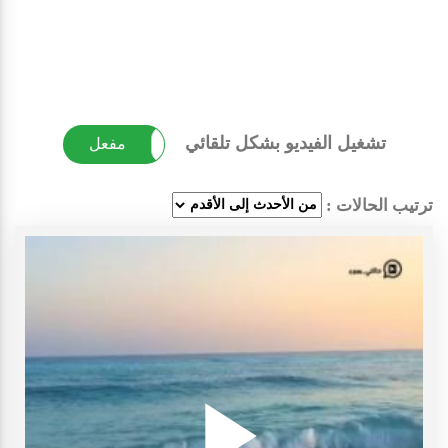
تشغيل الفيديو بشكل تلقائي
غير مفعل
مفعل
ترتيب الحالات :