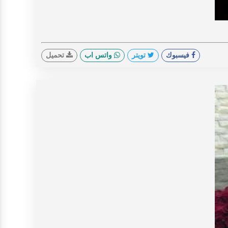
V
فيسبوك
تويتر
واتس اب
تحميل