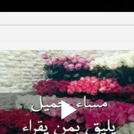
ideo
Play