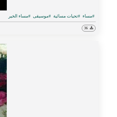
#مساء
#تحيات مسائية
#موسيقى
#مساء الخير
36