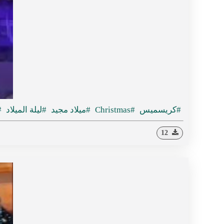
#كريسميس
#Christmas
#ميلاد مجيد
#ليلة الميلاد
#
12