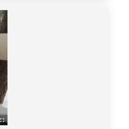
ullscreen