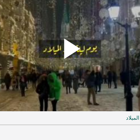
Play
ideo
لميلاد