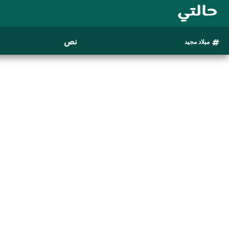
نص
ميلاد مجيد