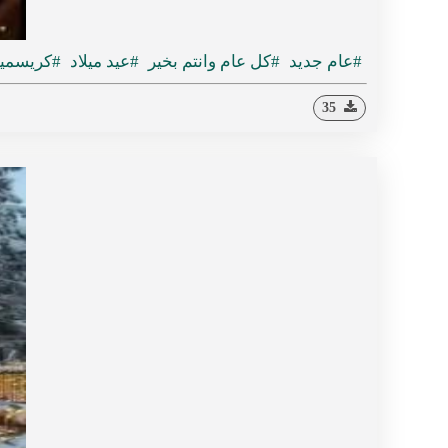
#عام جديد
#كل عام وانتم بخير
#عيد ميلاد
#كريسم
35