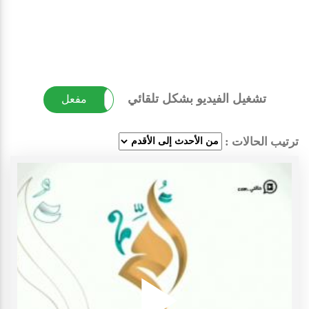
تشغيل الفيديو بشكل تلقائي
غير مفعل
مفعل
ترتيب الحالات :