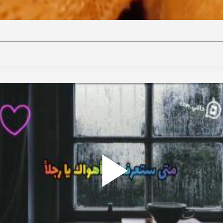
ideo
Play