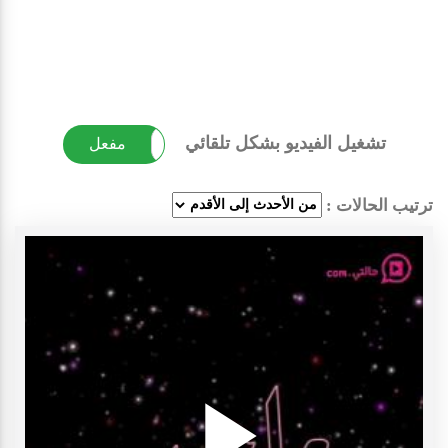
تشغيل الفيديو بشكل تلقائي
غير مفعل
مفعل
ترتيب الحالات :