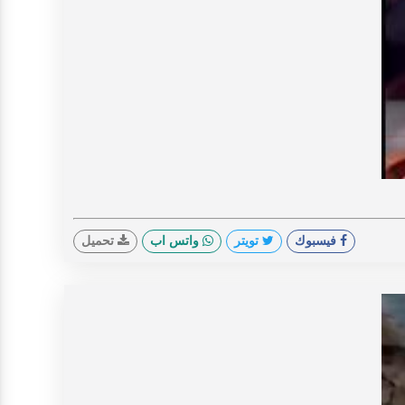
V
فيسبوك
تويتر
واتس اب
تحميل