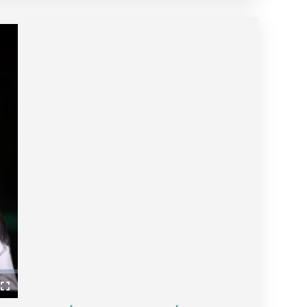
ullscreen