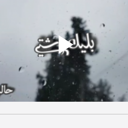
Play
ideo