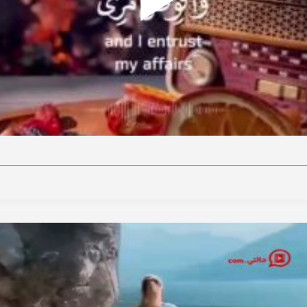
Play
ideo