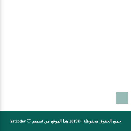
T
جميع الحقوق محفوظة | ©2019 هذا الموقع من تصميم
Yatcodev