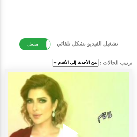
تشغيل الفيديو بشكل تلقائي
غير مفعل
مفعل
ترتيب الحالات :