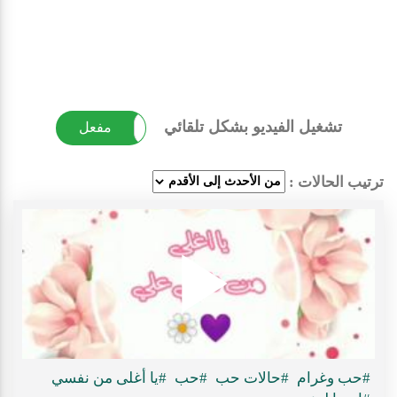
تشغيل الفيديو بشكل تلقائي
غير مفعل
مفعل
ترتيب الحالات :
Play
#حب وغرام
#حالات حب
#حب
#يا أغلى من نفسي