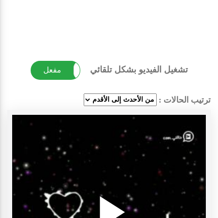
تشغيل الفيديو بشكل تلقائي
غير مفعل
مفعل
ترتيب الحالات :