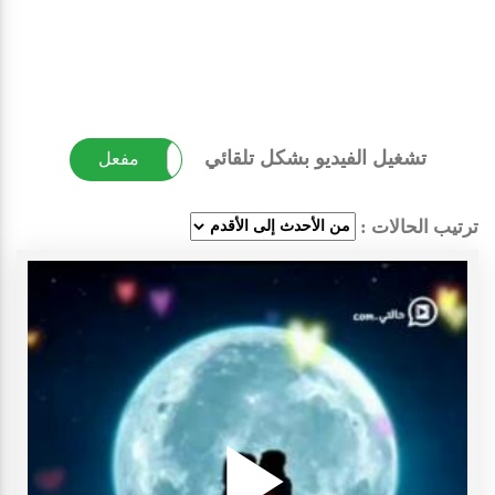
تشغيل الفيديو بشكل تلقائي
غير مفعل
مفعل
ترتيب الحالات :