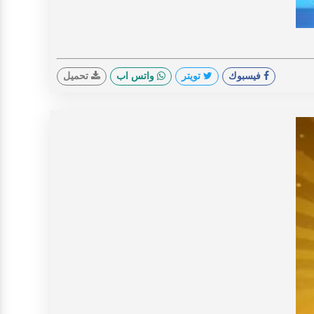
V
فيسبوك
تويتر
واتس اب
تحميل