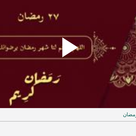
Play
ideo