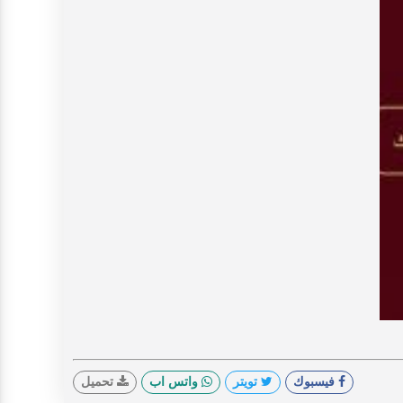
V
فيسبوك
تويتر
واتس اب
تحميل