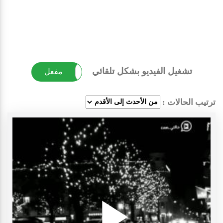
تشغيل الفيديو بشكل تلقائي
غير مفعل
مفعل
ترتيب الحالات :