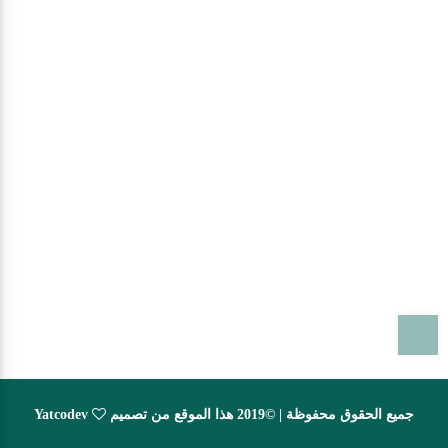
T
جميع الحقوق محفوظة | ©2019 هذا الموقع من تصميم
Yatcodev