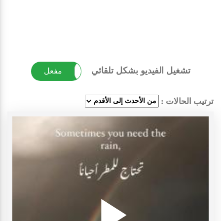
تشغيل الفيديو بشكل تلقائي
غير مفعل
مفعل
ترتيب الحالات :