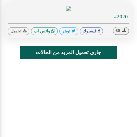
#2020
60
فيسبوك
تويتر
واتس اب
تحميل
جاري تحميل المزيد من الحالات