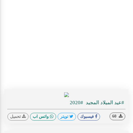
#عيد الميلاد المجيد
#2020
60
فيسبوك
تويتر
واتس اب
تحميل