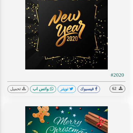
#2020
62
فيسبوك
تويتر
واتس اب
تحميل