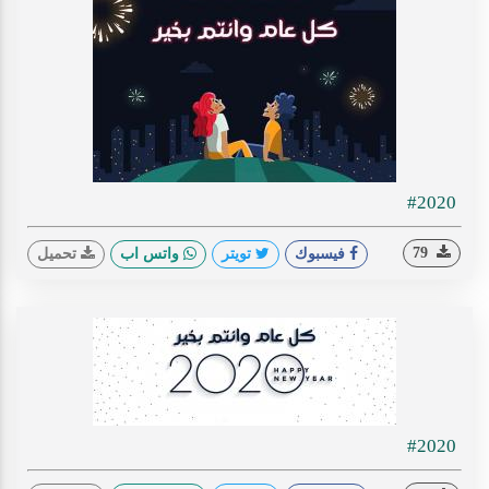
#2020
79
فيسبوك
تويتر
واتس اب
تحميل
#2020