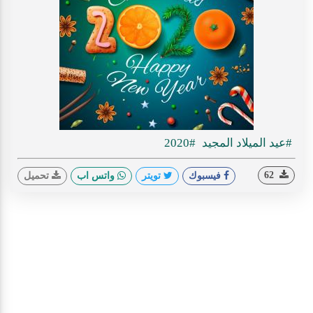
#عيد الميلاد المجيد
#2020
62
فيسبوك
تويتر
واتس اب
تحميل