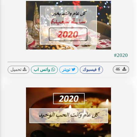
#2020
46
فيسبوك
تويتر
واتس اب
تحميل