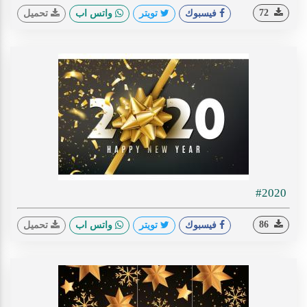
72
فيسبوك
تويتر
واتس اب
تحميل
#2020
86
فيسبوك
تويتر
واتس اب
تحميل