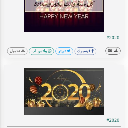
#2020
86
فيسبوك
تويتر
واتس اب
تحميل
#2020