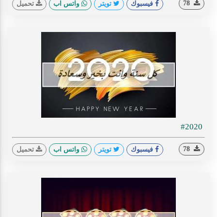
78
فيسبوك
تويتر
واتس اب
تحميل
#2020
78
فيسبوك
تويتر
واتس اب
تحميل