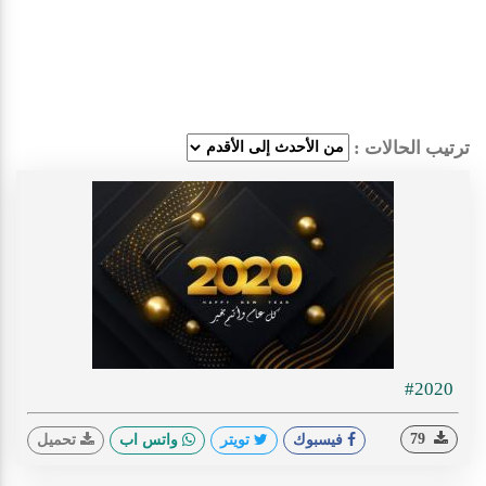
ترتيب الحالات :
#2020
79
فيسبوك
تويتر
واتس اب
تحميل