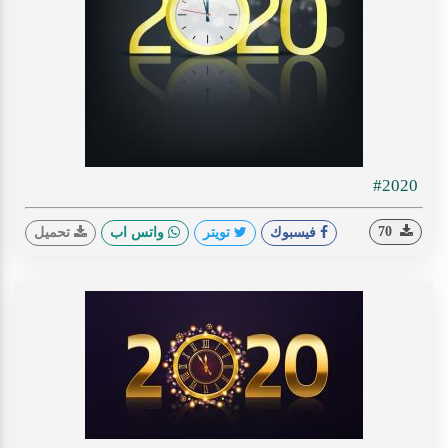
#2020
70
فيسبوك
تويتر
واتس اب
تحميل