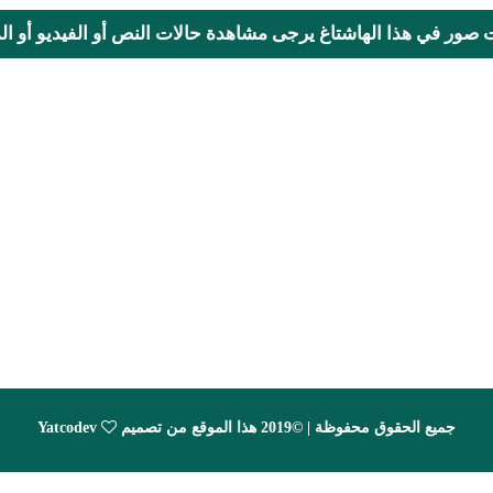
ت صور في هذا الهاشتاغ يرجى مشاهدة حالات النص أو الفيديو أو المحا
جميع الحقوق محفوظة | ©2019 هذا الموقع من تصميم
Yatcodev