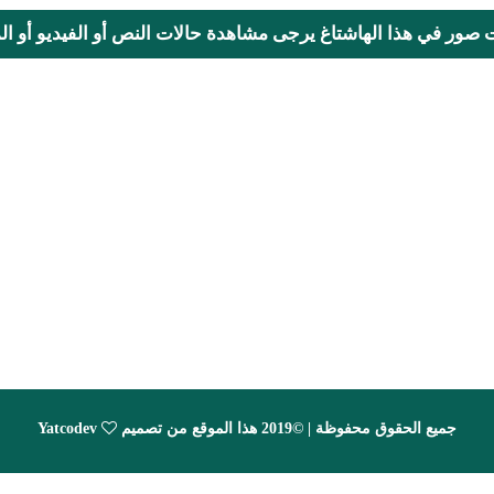
ت صور في هذا الهاشتاغ يرجى مشاهدة حالات النص أو الفيديو أو المحا
جميع الحقوق محفوظة | ©2019 هذا الموقع من تصميم
Yatcodev