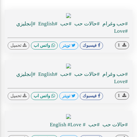
#حب وغرام
#حالات حب
#حب
#English
#إنجليزي
#Love
1
فيسبوك
تويتر
واتس اب
تحميل
#حب وغرام
#حالات حب
#حب
#English
#إنجليزي
#Love
1
فيسبوك
تويتر
واتس اب
تحميل
#حالات حب
#حب
#English
#Love