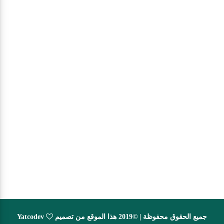
جميع الحقوق محفوظة | ©2019 هذا الموقع من تصميم
Yatcodev