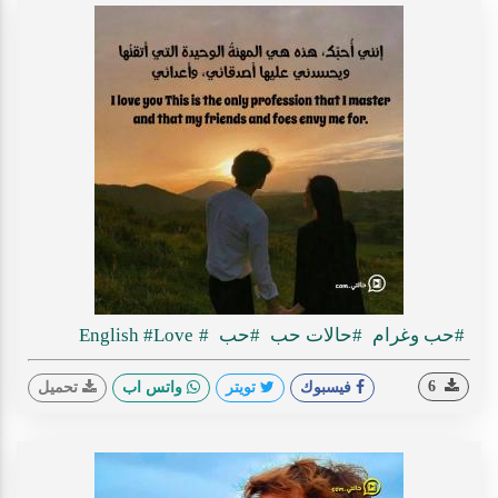
#حب وغرام
#حالات حب
#حب
#English
#Love
6
فيسبوك
تويتر
واتس اب
تحميل