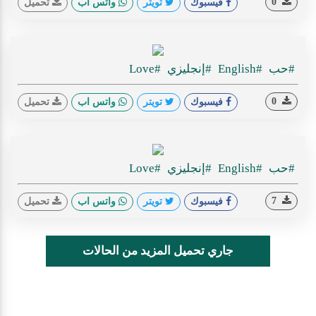
0
فيسبوك
تويتر
واتس اب
تحميل
#حب
#English
#إنجليزي
#Love
0
فيسبوك
تويتر
واتس اب
تحميل
#حب
#English
#إنجليزي
#Love
7
فيسبوك
تويتر
واتس اب
تحميل
جاري تحميل المزيد من الحالات