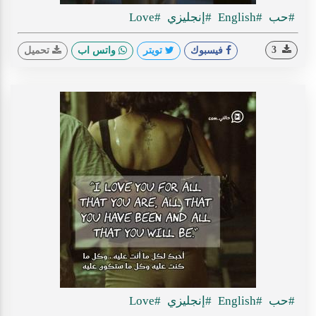
#حب
#English
#إنجليزي
#Love
3
فيسبوك
تويتر
واتس اب
تحميل
#حب
#English
#إنجليزي
#Love