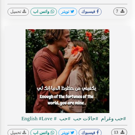
7
فيسبوك
تويتر
واتس اب
تحميل
#حب وغرام
#حالات حب
#حب
#English
#Love
13
فيسبوك
تويتر
واتس اب
تحميل