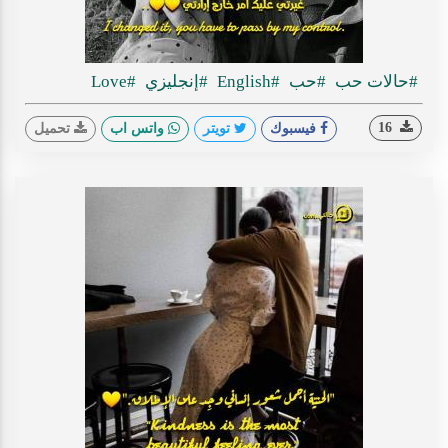
#حالات حب
#حب
#English
#إنجليزي
#Love
16
فيسبوك
تويتر
واتس اب
تحميل