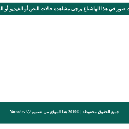
ت صور في هذا الهاشتاغ يرجى مشاهدة حالات النص أو الفيديو أو المحا
جميع الحقوق محفوظة | ©2019 هذا الموقع من تصميم
Yatcodev