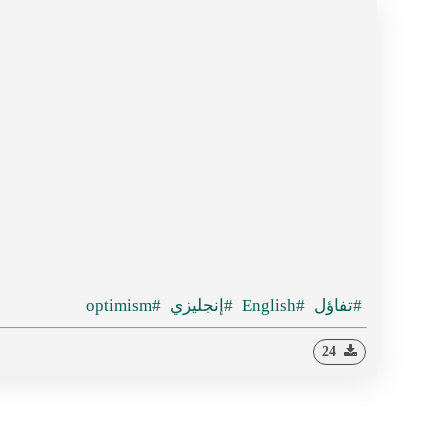
#تفاؤل
#English
#إنجليزي
#optimism
24