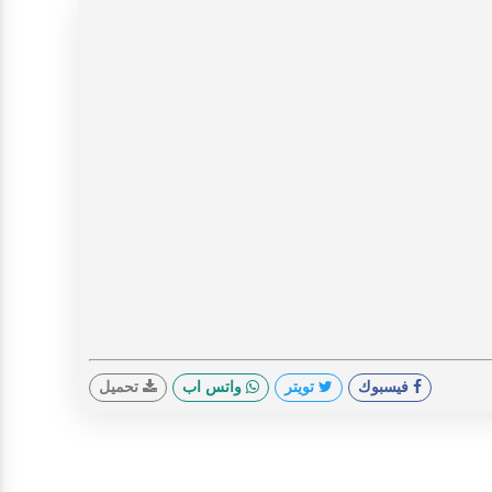
فيسبوك
تويتر
واتس اب
تحميل