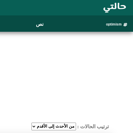
نص
optimism
ترتيب الحالات :