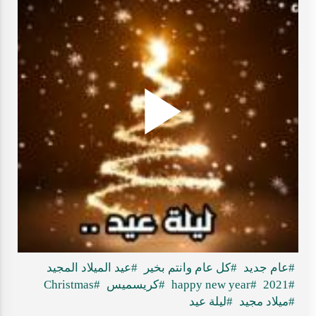
Play
ideo
#عام جديد
#كل عام وانتم بخير
#عيد الميلاد المجيد
#2021
#happy new year
#كريسميس
#Christmas
#ميلاد مجيد
#ليلة عيد