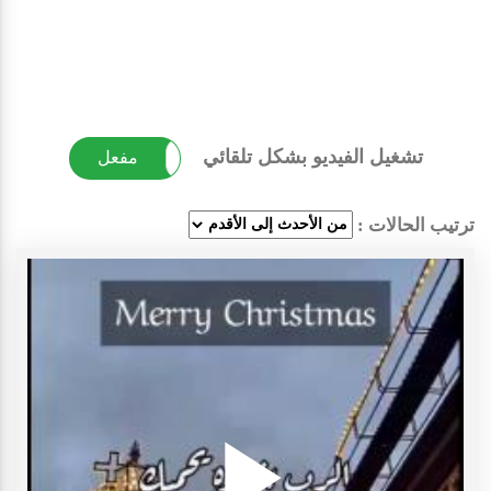
تشغيل الفيديو بشكل تلقائي
غير مفعل
مفعل
ترتيب الحالات :