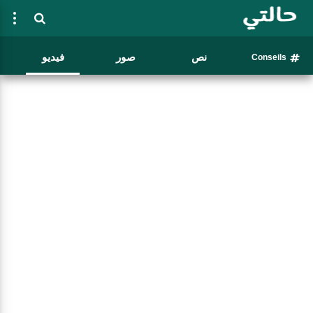
نص
صور
فيديو
Conseils