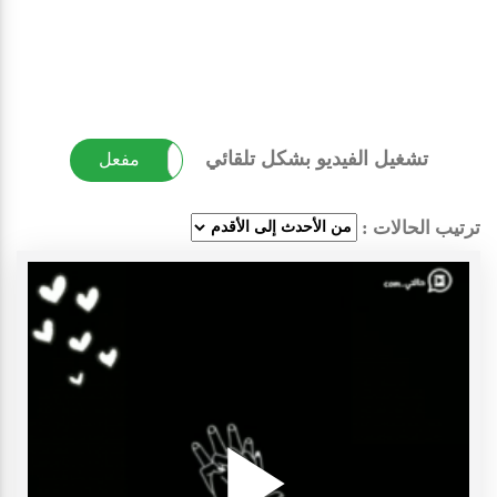
تشغيل الفيديو بشكل تلقائي
غير مفعل
مفعل
ترتيب الحالات :