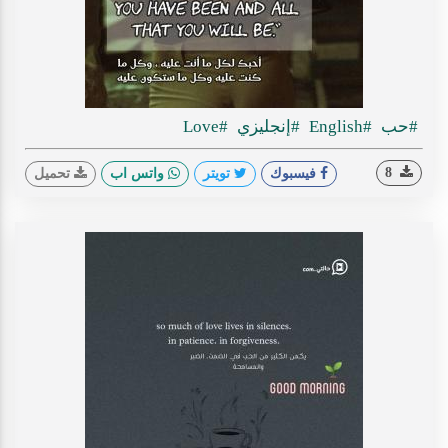
#حب
#English
#إنجليزي
#Love
8
فيسبوك
تويتر
واتس اب
تحميل