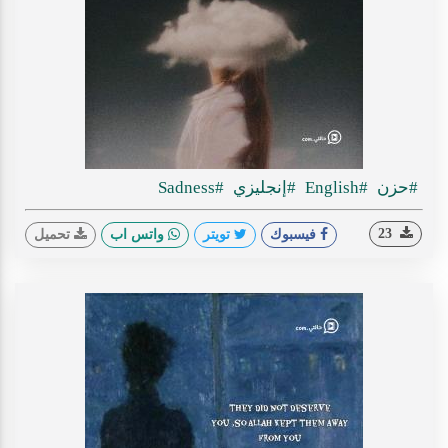
#حزن
#English
#إنجليزي
#Sadness
23
فيسبوك
تويتر
واتس اب
تحميل