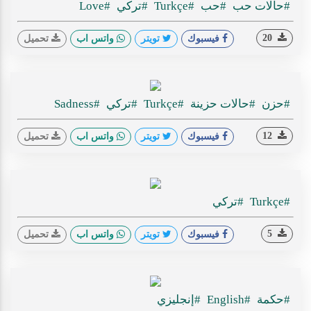
#حالات حب
#حب
#Turkçe
#تركي
#Love
20
فيسبوك
تويتر
واتس اب
تحميل
#حزن
#حالات حزينة
#Turkçe
#تركي
#Sadness
12
فيسبوك
تويتر
واتس اب
تحميل
#Turkçe
#تركي
5
فيسبوك
تويتر
واتس اب
تحميل
#حكمة
#English
#إنجليزي