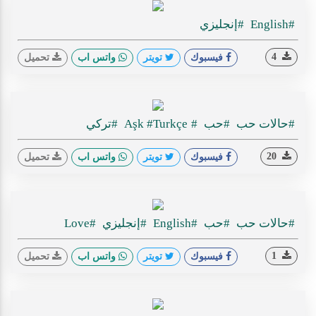
#English
#إنجليزي
4
فيسبوك
تويتر
واتس اب
تحميل
#حالات حب
#حب
#Aşk
#Turkçe
#تركي
20
فيسبوك
تويتر
واتس اب
تحميل
#حالات حب
#حب
#English
#إنجليزي
#Love
1
فيسبوك
تويتر
واتس اب
تحميل