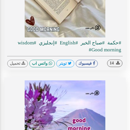
#حكمة
#صباح الخير
#English
#إنجليزي
#wisdom
#Good morning
14
فيسبوك
تويتر
واتس اب
تحميل