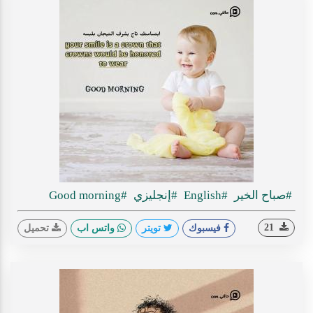
#صباح الخير
#English
#إنجليزي
#Good morning
21
فيسبوك
تويتر
واتس اب
تحميل