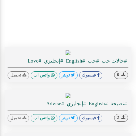
#حالات حب
#حب
#English
#إنجليزي
#Love
6
فيسبوك
تويتر
واتس اب
تحميل
#نصيحة
#English
#إنجليزي
#Advise
2
فيسبوك
تويتر
واتس اب
تحميل