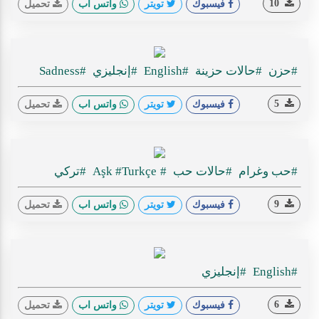
10
فيسبوك
تويتر
واتس اب
تحميل
#حزن
#حالات حزينة
#English
#إنجليزي
#Sadness
5
فيسبوك
تويتر
واتس اب
تحميل
#حب وغرام
#حالات حب
#Aşk
#Turkçe
#تركي
9
فيسبوك
تويتر
واتس اب
تحميل
#English
#إنجليزي
6
فيسبوك
تويتر
واتس اب
تحميل