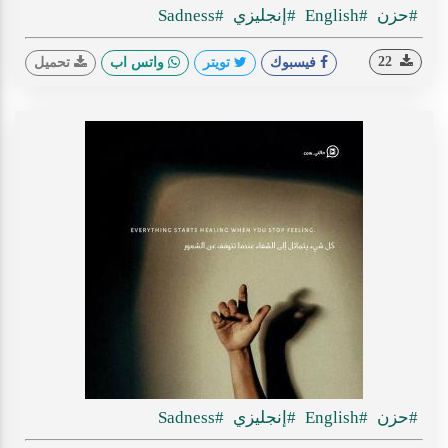
#حزن
#English
#إنجليزي
#Sadness
22
فيسبوك
تويتر
واتس اب
تحميل
#حزن
#English
#إنجليزي
#Sadness