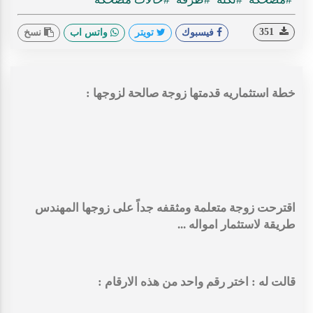
351
فيسبوك
تويتر
واتس اب
نسخ
خطة استثماريه قدمتها زوجة صالحة لزوجها :
اقترحت زوجة متعلمة ومثقفه جداً على زوجها المهندس
طريقة لاستثمار امواله ...
قالت له : اختر رقم واحد من هذه الارقام :