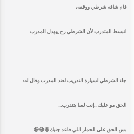
قام شافه شرطي ووقفه،
انبسط المتدرب لأن الشرطي رح يبهدل المدرب
جاء الشرطي لسيارة التدريب لعند المدرب وقال له:
الحق مو عليك ..إنت لسا بتتدرب...
بس الحق على الحمار اللي قاعد جنبك😃😃😃