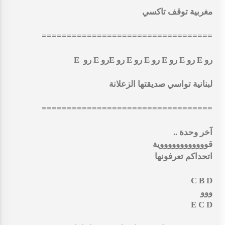
مغربية توقف تاكسي
==================================
رو E رو E رو E رو E رو E رو Eرو E رو E
لبنانية تواسي صديقتها الزعلانة
==================================
آخر وحدة ..
قووووووووووووية
اتحداكم تعرفونها
C B D
ووو
E C D