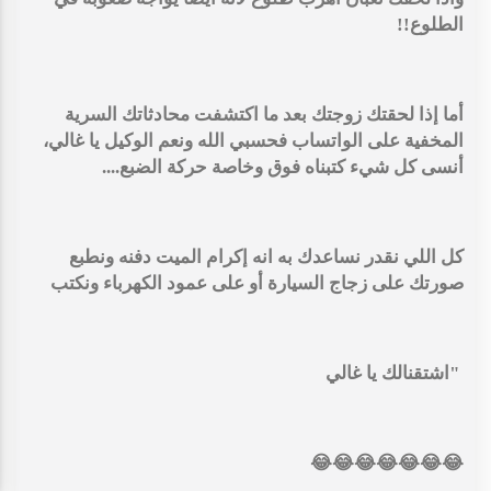
الطلوع!!
أما إذا لحقتك زوجتك بعد ما اكتشفت محادثاتك السرية
المخفية على الواتساب فحسبي الله ونعم الوكيل يا غالي،
أنسى كل شيء كتبناه فوق وخاصة حركة الضبع....
كل اللي نقدر نساعدك به انه إكرام الميت دفنه ونطبع
صورتك على زجاج السيارة أو على عمود الكهرباء ونكتب
"اشتقنالك يا غالي
😂😂😂😂😂😂😂