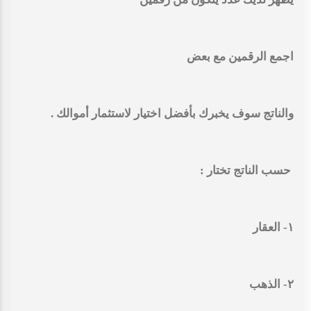
اجمع الرقمين مع بعض
والناتج سوف يخبرك بأفضل اختيار لاستثمار أموالك .
حسب الناتج تختار :
١- العقار
٢- الذهب