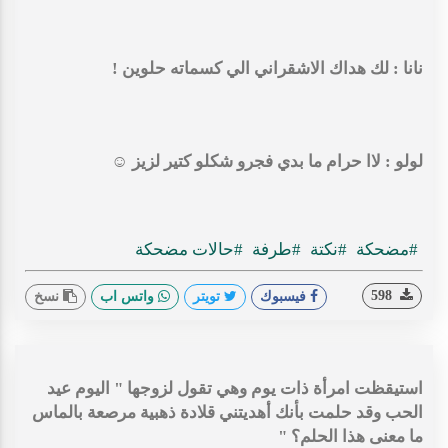
نانا : لك هداك الاشقراني الي كسماته حلوين !
لولو : لاا حرام ما بدي فجرو شكلو كتير لزيز
☺️
#مضحكة
#نكتة
#طرفة
#حالات مضحكة
598
فيسبوك
تويتر
واتس اب
نسخ
استيقظت امرأة ذات يوم وهي تقول لزوجها " اليوم عيد
الحب وقد حلمت بأنك أهديتني قلادة ذهبية مرصعة بالماس
ما معنى هذا الحلم؟ "