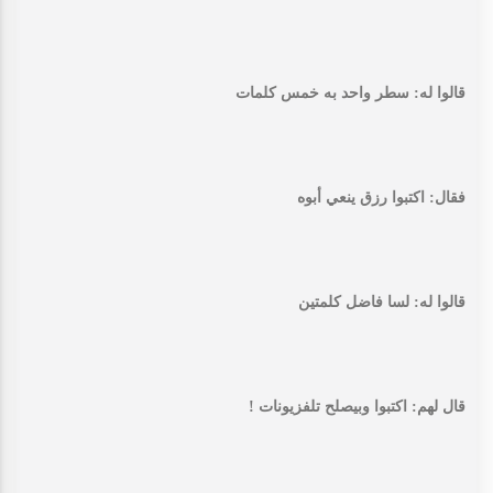
قالوا له: سطر واحد به خمس كلمات
فقال: اكتبوا رزق ينعي أبوه
قالوا له: لسا فاضل كلمتين
قال لهم: اكتبوا وبيصلح تلفزيونات !