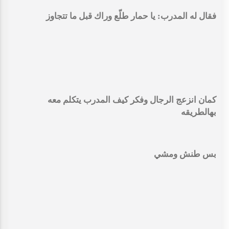
فقال له المدرب: يا حمار طلّع وراك قبل ما تتجاوز
كمان انزعج الرجال وفكر كيف المدرب يتكلم معه
بهالطريقه
بس طنش ومشي