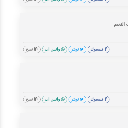
النعيم
فيسبوك
تويتر
واتس اب
نسخ
فيسبوك
تويتر
واتس اب
نسخ