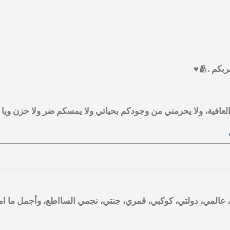
 .🫂♥️
العافية، ولا يحرمني من وجودكم بحياتي ولا يمسكم ضر ولا حزن ويا
 عالمي، دولتي، كوكبي، قمري، جنتي، نجمي السااطع، وأجمل ما ا