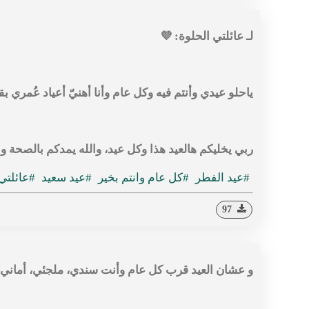
لـ عائلتي الحلوة: 💜
ياحلو عيدي وأنتم فيه وكل عام وأنا أهنيّ أعياد عُمري بقربكم
ربي يخليكم هالعيد هذا وكل عيد، والله يمدكم بالصحة و
#عيد الفطر
#كل عام وانتم بخير
#عيد سعيد
#عائلتي
97
و عشان العيد قرب كل عام وأنت سندي، ملجئي، أماني،