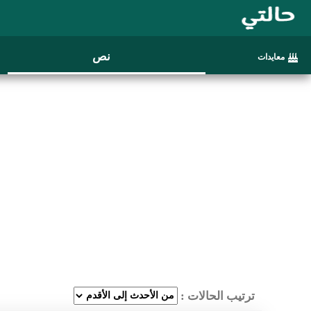
نص
معايدات
ترتيب الحالات :