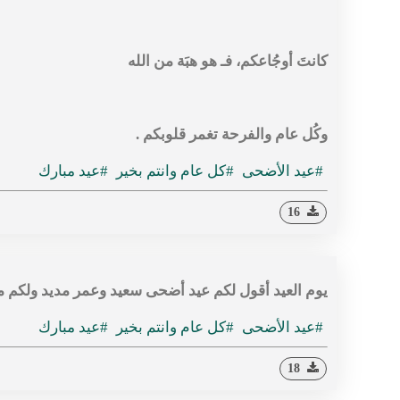
كانتَ أوجُاعكم، فـ هو هبَة من الله
وكُل عام والفرحة تغمر قلوبكم .
#عيد الأضحى
#كل عام وانتم بخير
#عيد مبارك
16
يوم العيد أقول لكم عيد أضحى سعيد وعمر مديد ولكم م
#عيد الأضحى
#كل عام وانتم بخير
#عيد مبارك
18