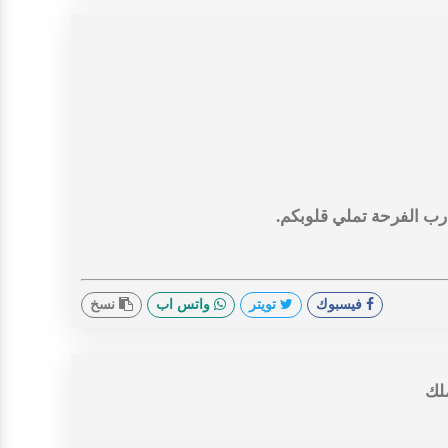
 رب الفرحة تملي قلوبكم.
فيسبوك
تويتر
واتس اب
نسخ
ملك