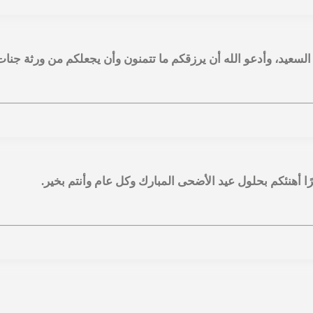
السعيد، وأدعو الله أن يرزقكم ما تتمنون وأن يجعلكم من ورثة جنات 
يرًا أهنئكم بحلول عيد الأضحى المبارك وكل عام وأنتم بخير.