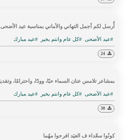
أُرسل لكم أجمل التهاني والأماني بمناسبة عيد الأضحى 
#عيد الأضحى
#كل عام وانتم بخير
#عيد مبارك
24
بمشاعر تلامس عنان السماء حبًا، وودًا، واحترامًا، وتقد
#عيد الأضحى
#كل عام وانتم بخير
#عيد مبارك
30
كونُوا سعّداء ف العيَد افرحوا مهُما