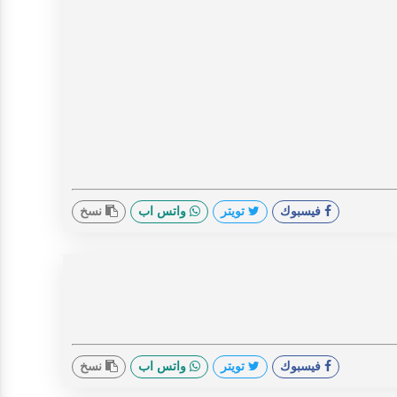
فيسبوك
تويتر
واتس اب
نسخ
فيسبوك
تويتر
واتس اب
نسخ