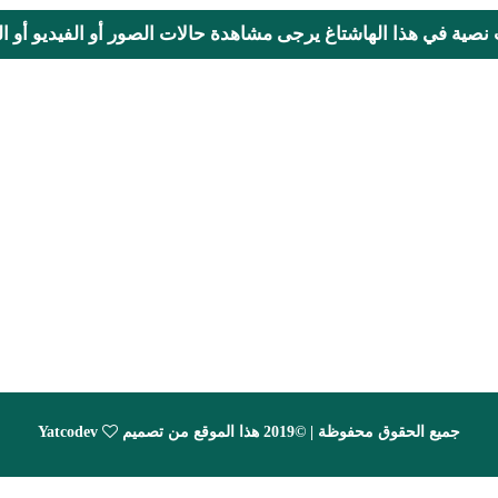
 نصية في هذا الهاشتاغ يرجى مشاهدة حالات الصور أو الفيديو أو الم
جميع الحقوق محفوظة | ©2019 هذا الموقع من تصميم
Yatcodev